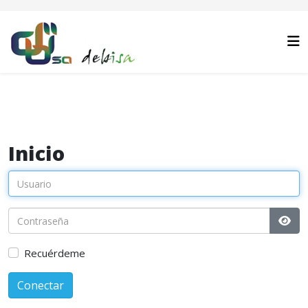
Inicio
Most
Recuérdeme
Conectar